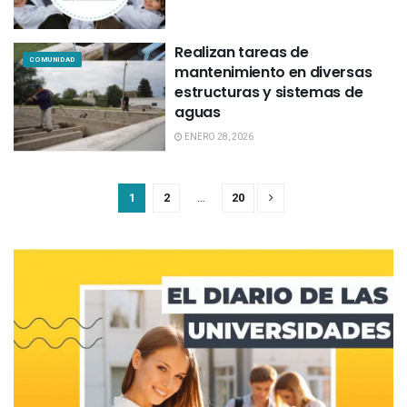
Realizan tareas de
COMUNIDAD
mantenimiento en diversas
estructuras y sistemas de
aguas
ENERO 28, 2026
1
2
…
20