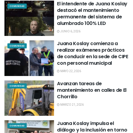
El intendente de Juana Koslay
COMUNIDAD
destacó el mantenimiento
permanente del sistema de
alumbrado 100% LED
JUNIO 6, 2026
Juana Koslay comienza a
COMUNIDAD
realizar exámenes prácticos
de conducir en la sede de CIPE
con personal municipal
MAYO 22, 2026
Avanzan tareas de
COMUNIDAD
mantenimiento en calles de El
Chorrillo
MARZO 21, 2026
Juana Koslay impulsa el
COMUNIDAD
diálogo y la inclusión en torno