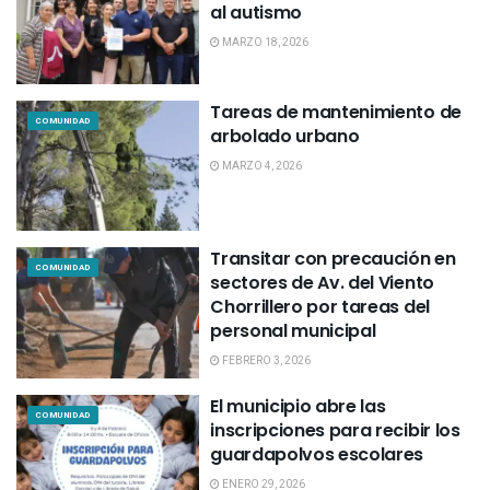
al autismo
MARZO 18, 2026
Tareas de mantenimiento de
COMUNIDAD
arbolado urbano
MARZO 4, 2026
Transitar con precaución en
COMUNIDAD
sectores de Av. del Viento
Chorrillero por tareas del
personal municipal
FEBRERO 3, 2026
El municipio abre las
COMUNIDAD
inscripciones para recibir los
guardapolvos escolares
ENERO 29, 2026