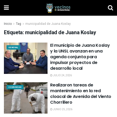
Inicio
Tag
municipalidad de Juana Koslay
Etiqueta: municipalidad de Juana Koslay
El municipio de Juana Koslay
GENERAL
y la UNSL avanzan en una
agenda conjunta para
impulsar proyectos de
desarrollo local
JULIO 24, 2026
Realizaron tareas de
COMUNIDAD
mantenimiento en la red
cloacal de Avenida del Viento
Chorrillero
JUNIO 25, 2026