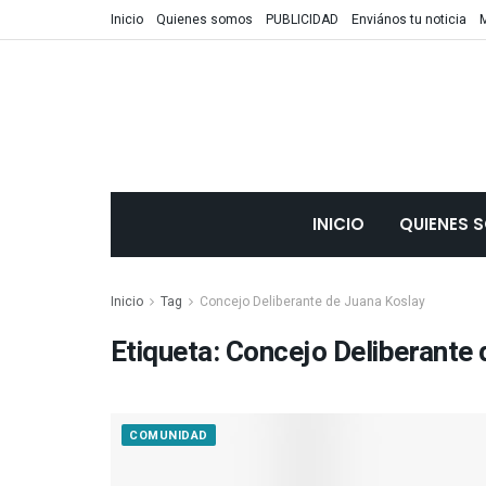
Inicio
Quienes somos
PUBLICIDAD
Enviános tu noticia
INICIO
QUIENES 
Inicio
Tag
Concejo Deliberante de Juana Koslay
Etiqueta: Concejo Deliberante
COMUNIDAD