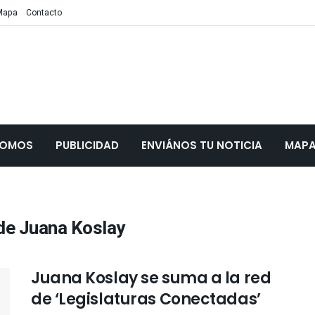
Mapa
Contacto
SOMOS
PUBLICIDAD
ENVIÁNOS TU NOTICIA
MAP
 de Juana Koslay
Juana Koslay se suma a la red
de ‘Legislaturas Conectadas’