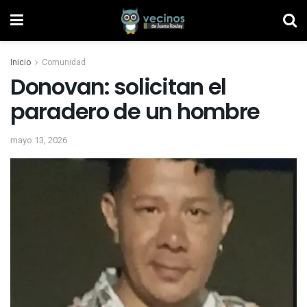
Inicio
Comunidad
Donovan: solicitan el
paradero de un hombre
mayo 13, 2026