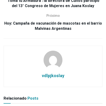
‘Toma tu Armadura’: la directora de Cultos participó
del 13° Congreso de Mujeres en Juana Koslay
Próximo
Hoy: Campaña de vacunación de mascotas en el barrio
Malvinas Argentinas
vdlpjkoslay
Relacionado
Posts