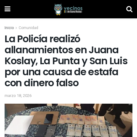
Inicio
Comunidad
La Policía realizó
allanamientos en Juana
Koslay, La Punta y San Luis
por una causa de estafa
con dinero falso
marzo 18, 2026