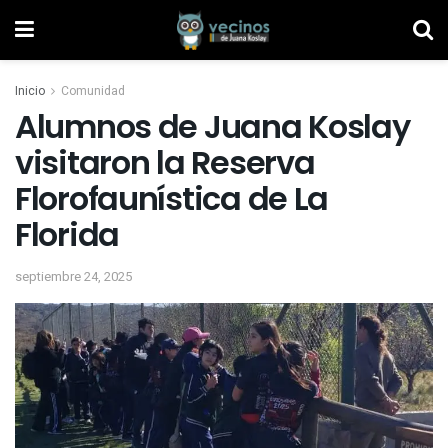
Inicio
Comunidad
Alumnos de Juana Koslay
visitaron la Reserva
Florofaunística de La
Florida
septiembre 24, 2025